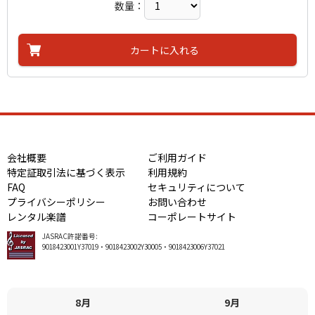
数量：
カートに入れる
会社概要
ご利用ガイド
特定証取引法に基づく表示
利用規約
FAQ
セキュリティについて
プライバシーポリシー
お問い合わせ
レンタル楽譜
コーポレートサイト
JASRAC許諾番号:
9018423001Y37019・9018423002Y30005・9018423006Y37021
8月
9月