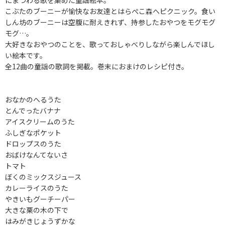
にまつわる歌を集めた童謡絵本。
こぶたのブーニーが愉快なお友達とはらぺこ森へピクニック。食い
しん坊のブーニーは空腹に耐えきれず、持参したおやつをモグモグ
モグ…。
大好きなおやつのことを、歌っておしゃべりしながら楽しんでほし
い絵本です。
全12曲の童謡の歌詞を掲載。巻末におまけのレシピ付き。
おなかのへるうた
とんでったバナナ
アイスクリームのうた
ふしぎなポケット
ドロップスのうた
おばけなんてないさ
トマト
ぼくのミックスジュース
カレーライスのうた
やきいもグーチーパー
大きな栗の木の下で
はみがきじょうずかな