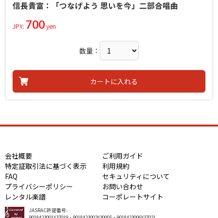
信長貴富：「つなげよう 思いを今」二部合唱曲
700
JPY:
yen
数量：
カートに入れる
会社概要
ご利用ガイド
特定証取引法に基づく表示
利用規約
FAQ
セキュリティについて
プライバシーポリシー
お問い合わせ
レンタル楽譜
コーポレートサイト
JASRAC許諾番号:
9018423001Y37019・9018423002Y30005・9018423006Y37021