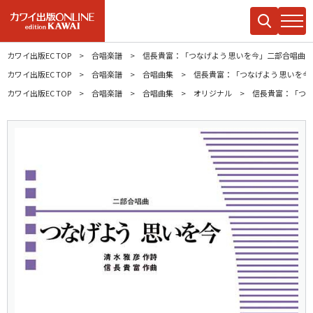
カワイ出版EC TOP
合唱楽譜
信長貴富：「つなげよう 思いを今」二部合唱曲
カワイ出版EC TOP
合唱楽譜
合唱曲集
信長貴富：「つなげよう 思いを今
カワイ出版EC TOP
合唱楽譜
合唱曲集
オリジナル
信長貴富：「つな