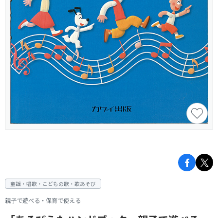
童謡・唱歌・こどもの歌・歌あそび
親子で遊べる・保育で使える