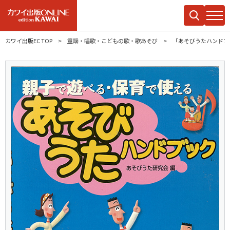
カワイ出版EC TOP
童謡・唱歌・こどもの歌・歌あそび
「あそびうたハンドブ