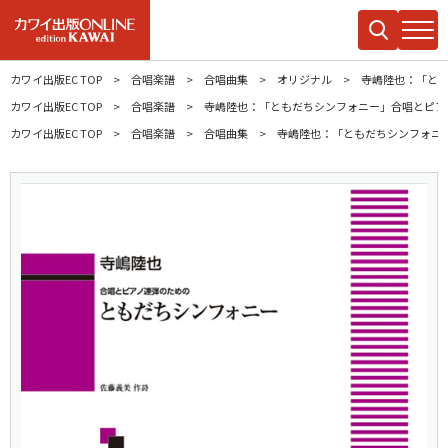
カワイ出版EC TOP
合唱楽譜
合唱曲集
オリジナル
寺嶋陸也：「と
カワイ出版EC TOP
合唱楽譜
寺嶋陸也：「ともだちシンフォニー」合唱とピア
カワイ出版EC TOP
合唱楽譜
合唱曲集
寺嶋陸也：「ともだちシンフォニ