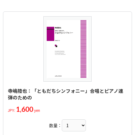
寺嶋陸也：「ともだちシンフォニー」合唱とピアノ連
弾のための
1,600
JPY:
yen
数量：