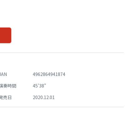
JAN
4962864941874
演奏時間
45'38"
発売日
2020.12.01