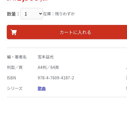
数量：
在庫：残りわずか
カートに入れる
編・著者名
宮本益光
判型／頁
A4判／64頁
ISBN
978-4-7609-4187-2
シリーズ
歌曲