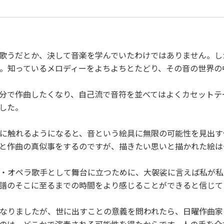
歌うだとか、決して音楽を学んでいたわけではありません。し
。知っているメロディーをよちよちとたどり、その音の世界の
分で作曲したくなり、自己流で音符を並べてはよくカセットテ
した。
に触れるようになると、音という絵具に無限の可能性を見出す
と作曲の真似事をするのですが、描きたい思いと描かれた絵は
・オペラ歌手として舞台に立つために、大袈裟に言えば私が私
譜のそこに至るまでの時間をより感じることができると信じて
なりましたが、世に出すことの意義を問われたら、日曜作曲家