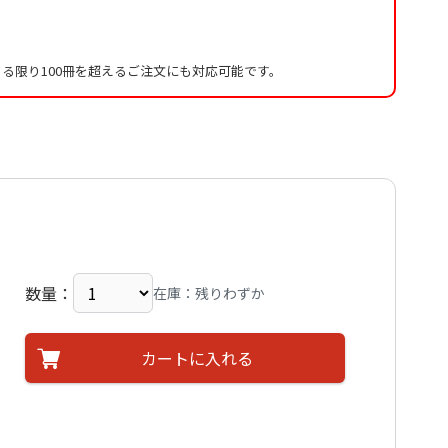
る限り100冊を超えるご注文にも対応可能です。
数量：
在庫：残りわずか
カートに入れる