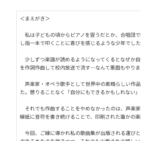
＜まえがき＞
私は子どもの頃からピアノを習うだとか、合唱団で
し指一本で叩くことに喜びを感じるような少年でした
少しずつ楽譜が読めるようになってくるとなぜか自
を作詞作曲して校内放送で流す…なんて悪戯もやりま
声楽家・オペラ歌手として世界中の素晴らしい作品
た。懲りることなく「自分にもできるかもしれない」
それでも作曲することをやめなかったのは、声楽家
線紙に音符を書き続けることで、印刷された誰かの楽
今回、ご縁に導かれ私の歌曲集が出版される運びと