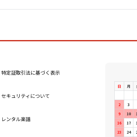
特定証取引法に基づく表示
日
月
セキュリティについて
2
3
9
10
レンタル楽譜
16
17
23
24