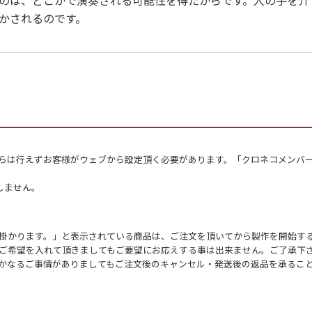
のは、どこかで演奏される可能性を得たからです。人の手を介
かされるのです。
からは行えずお客様がウェブから設定頂く必要があります。「クロネコメンバ
しません。
掛かります。」と表示されている商品は、ご注文を頂いてから製作を開始す
ご希望を入れて頂きましてもご要望にお応えする事は出来ません。ご了承下
かなるご事情がありましてもご注文後のキャンセル・発送後の返品を承るこ