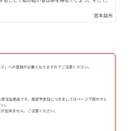
することで私の拙い音は命を得るでしょう。そして、
宮本益光
ーズ」への登録が必要となりますのでご注意ください。
る受注生産品です。発送予定日につきましてはページ下部のカレ
さい。
とが出来ません。ご注意ください。