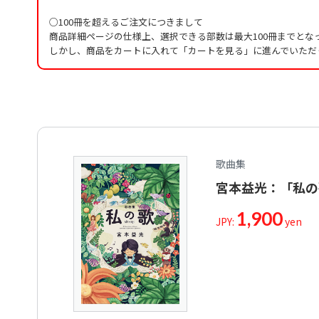
○100冊を超えるご注文につきまして
商品詳細ページの仕様上、選択できる部数は最大100冊までとな
しかし、商品をカートに入れて「カートを見る」に進んでいただ
歌曲集
宮本益光：「私の
1,900
JPY:
yen