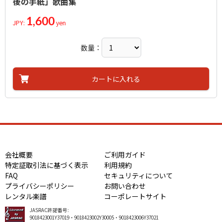
後の手紙」歌曲集
1,600
JPY:
yen
数量：
カートに入れる
会社概要
ご利用ガイド
特定証取引法に基づく表示
利用規約
FAQ
セキュリティについて
プライバシーポリシー
お問い合わせ
レンタル楽譜
コーポレートサイト
JASRAC許諾番号:
9018423001Y37019・9018423002Y30005・9018423006Y37021