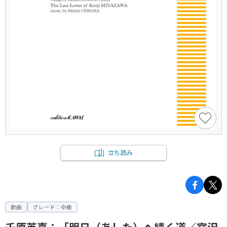
立ち読み
歌曲
グレード：中級