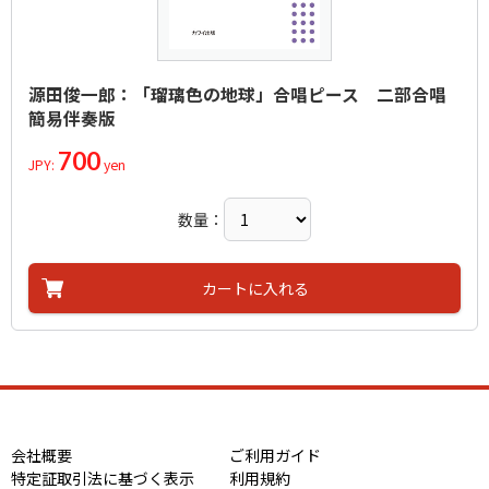
源田俊一郎：「瑠璃色の地球」合唱ピース 二部合唱
簡易伴奏版
700
JPY:
yen
数量：
カートに入れる
会社概要
ご利用ガイド
特定証取引法に基づく表示
利用規約