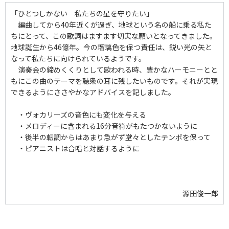
「ひとつしかない 私たちの星を守りたい」
編曲してから40年近くが過ぎ、地球という名の船に乗る私た
ちにとって、この歌詞はますます切実な願いとなってきました。
地球誕生から46億年。今の瑠璃色を保つ責任は、鋭い光の矢と
なって私たちに向けられているようです。
演奏会の締めくくりとして歌われる時、豊かなハーモニーとと
もにこの曲のテーマを聴衆の耳に残したいものです。それが実現
できるようにささやかなアドバイスを記しました。
・ヴォカリーズの音色にも変化を与える
・メロディーに含まれる16分音符がもたつかないように
・後半の転調からはあまり急がず堂々としたテンポを保って
・ピアニストは合唱と対話するように
源田俊一郎