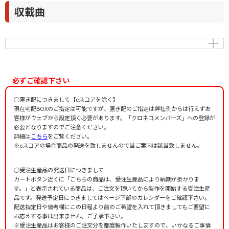
収載曲
瑠璃色の地球
作曲者：
平井夏美
Hirai，Natsumi
必ずご確認下さい
編曲者：
源田俊一郎
作詞者：
松本 隆
○置き配につきまして【eスコアを除く】
現在宅配BOXのご指定は可能ですが、置き配のご指定は弊社側からは行えずお
客様がウェブから設定頂く必要があります。「クロネコメンバーズ」への登録が
必要となりますのでご注意ください。
詳細は
こちら
をご覧ください。
※eスコアの場合商品の発送を致しませんので当ご案内は該当致しません。
○受注生産品の発送日につきまして
カートボタン近くに「こちらの商品は、受注生産品により納期が掛かりま
す。」と表示されている商品は、ご注文を頂いてから製作を開始する受注生産
品です。発送予定日につきましてはページ下部のカレンダーをご確認下さい。
配送指定日や備考欄にこの日程より前のご希望を入れて頂きましてもご要望に
お応えする事は出来ません。ご了承下さい。
※受注生産品はお客様のご注文分を都度製作いたしますので、いかなるご事情