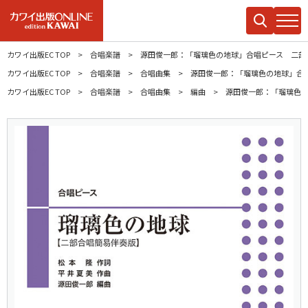
カワイ出版EC TOP
合唱楽譜
源田俊一郎：「瑠璃色の地球」合唱ピース 二部
カワイ出版EC TOP
合唱楽譜
合唱曲集
源田俊一郎：「瑠璃色の地球」合
カワイ出版EC TOP
合唱楽譜
合唱曲集
編曲
源田俊一郎：「瑠璃色