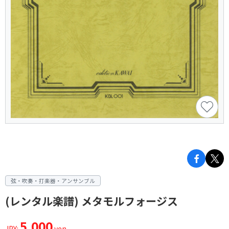
弦・吹奏・打楽器・アンサンブル
(レンタル楽譜) メタモルフォージス
5,000
JPY:
yen