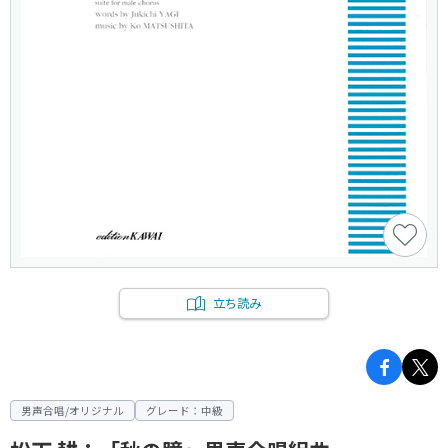
立ち読み
男声合唱/オリジナル
グレード：中級