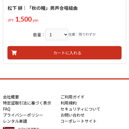
松下 耕：「秋の瞳」男声合唱組曲
1,500
JPY:
yen
数量：
在庫：残りわずか
カートに入れる
会社概要
ご利用ガイド
特定証取引法に基づく表示
利用規約
FAQ
セキュリティについて
プライバシーポリシー
お問い合わせ
レンタル楽譜
コーポレートサイト