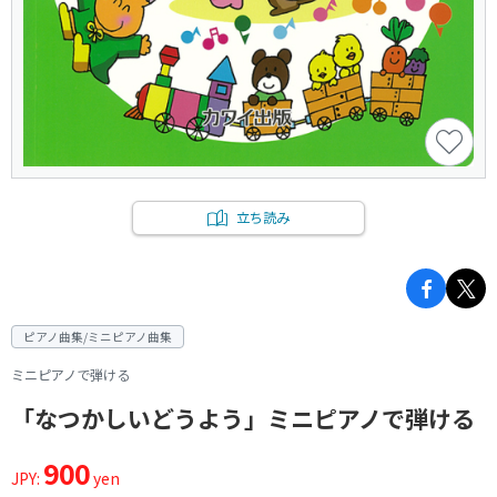
立ち読み
ピアノ曲集/ミニピアノ曲集
ミニピアノで弾ける
「なつかしいどうよう」ミニピアノで弾ける
900
JPY:
yen