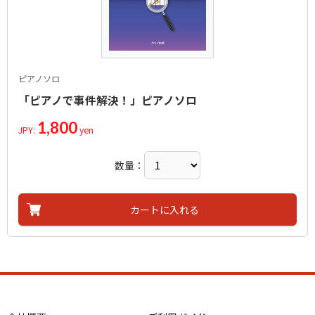
ピアノソロ
「ピアノで事件解決！」ピアノソロ
1,800
JPY:
yen
数量：
カートに入れる