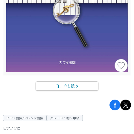
立ち読み
ピアノ曲集/アレンジ曲集
グレード：初～中級
ピアノソロ