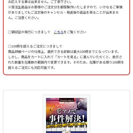
お応えする事は出来ません。ご了承下さい。
※受注生産品はお客様のご注文分を都度製作いたしますので、いかなるご事情
がありましてもご注文後のキャンセル・発送後の返品を承ることが出来ませ
ん。ご注意ください。
○領収証の発行につきまして
こちら
をご覧ください
○100冊を超えるご注文につきまして
商品詳細ページの仕様上、選択できる部数は最大100冊までとなっています。
しかし、商品をカートに入れて「カートを見る」に進んでいただくと、表示さ
れた数量を在庫数の範囲内で変更できます。そのため、在庫がある限り100冊を
超えるご注文にも対応可能です。