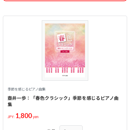
季節を感じるピアノ曲集
壺井一歩：「春色クラシック」季節を感じるピアノ曲
集
1,800
JPY:
yen