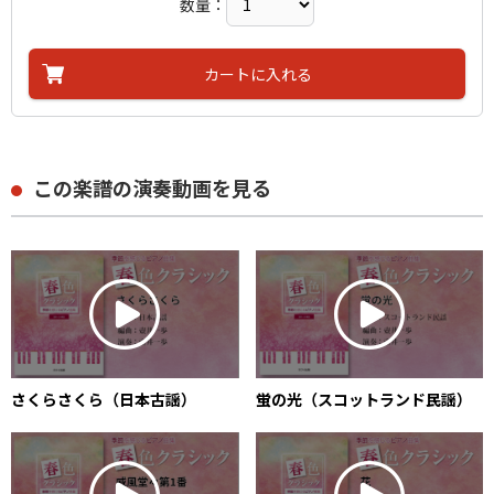
数量：
カートに入れる
この楽譜の演奏動画を見る
さくらさくら（日本古謡）
蛍の光（スコットランド民謡）