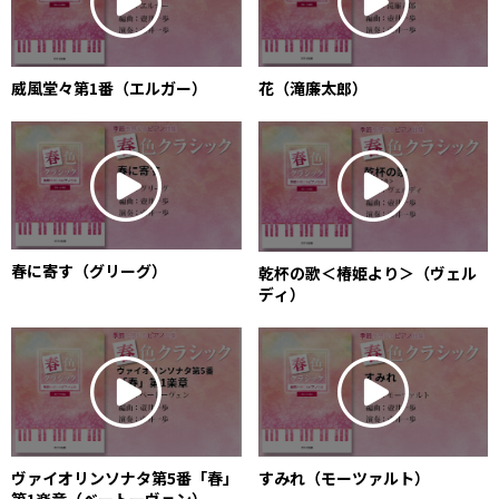
威風堂々第1番（エルガー）
花（滝廉太郎）
春に寄す（グリーグ）
乾杯の歌＜椿姫より＞（ヴェル
ディ）
ヴァイオリンソナタ第5番「春」
すみれ（モーツァルト）
第1楽章（ベートーヴェン）