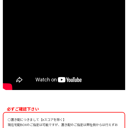
必ずご確認下さい
○置き配につきまして【eスコアを除く】
現在宅配BOXのご指定は可能ですが、置き配のご指定は弊社側からは行えずお