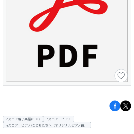
eスコア電子楽譜(PDF)
eスコア ピアノ
eスコア ピアノ/こどもたちへ（オリジナルピアノ曲）