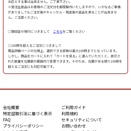
お応えする事は出来ません。ご了承下さい。
※受注生産品はお客様のご注文分を都度製作いたしますので、いかなるご事情
がありましてもご注文後のキャンセル・発送後の返品を承ることが出来ませ
ん。ご注意ください。
○領収証の発行につきまして
こちら
をご覧ください
○100冊を超えるご注文につきまして
商品詳細ページの仕様上、選択できる部数は最大100冊までとなっています。
しかし、商品をカートに入れて「カートを見る」に進んでいただくと、表示さ
れた数量を在庫数の範囲内で変更できます。そのため、在庫がある限り100冊を
超えるご注文にも対応可能です。
会社概要
ご利用ガイド
特定証取引法に基づく表示
利用規約
FAQ
セキュリティについて
プライバシーポリシー
お問い合わせ