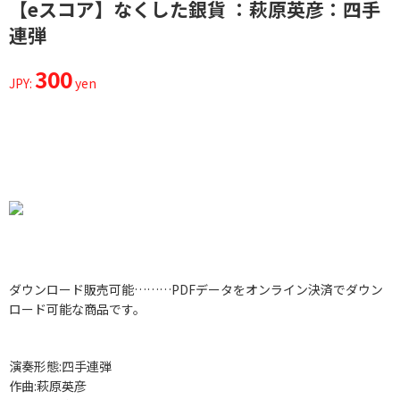
【eスコア】なくした銀貨 ：萩原英彦：四手
連弾
300
JPY:
yen
ダウンロード販売可能………PDFデータをオンライン決済でダウン
ロード可能な商品です。
演奏形態:四手連弾
作曲:萩原英彦