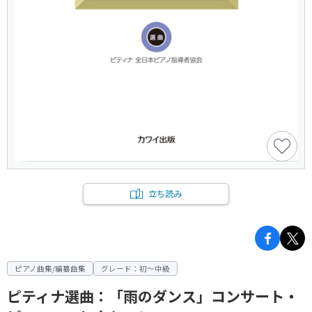
立ち読み
ピアノ曲集/編纂曲集
グレード：初～中級
ピティナ選曲：「雨のダンス」コンサート・