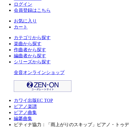
ログイン
会員登録はこちら
お気に入り
カート
カテゴリから探す
楽曲から探す
作曲者から探す
編曲者から探す
シリーズから探す
全音オンラインショップ
カワイ出版EC TOP
ピアノ楽譜
ピアノ曲集
編纂曲集
ピティナ協力：「雨上がりのスキップ」ピアノ・トゥデ