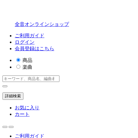
全音オンラインショップ
ご利用ガイド
ログイン
会員登録はこちら
商品
楽曲
詳細検索
お気に入り
カート
ご利用ガイド