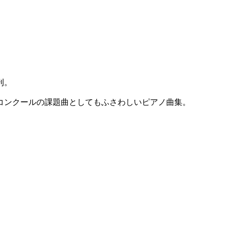
刊。
コンクールの課題曲としてもふさわしいピアノ曲集。