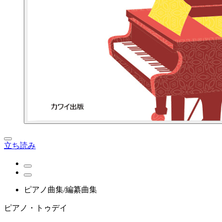
立ち読み
ピアノ曲集/編纂曲集
ピアノ・トゥデイ