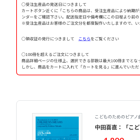
○受注生産品の発送日につきまして
カートボタン近くに「こちらの商品は、受注生産品により納期が
ンダーをご確認下さい。配送指定日や備考欄にこの日程より前の
※受注生産品はお客様のご注文分を都度製作いたしますので、い
○領収証の発行につきまして
こちら
をご覧ください
○100冊を超えるご注文につきまして
商品詳細ページの仕様上、選択できる部数は最大100冊までとな
しかし、商品をカートに入れて「カートを見る」に進んでいただ
こどものためのピアノ
中田喜直：「こど