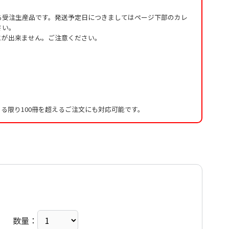
る受注生産品です。発送予定日につきましてはページ下部のカレ
さい。
とが出来ません。ご注意ください。
る限り100冊を超えるご注文にも対応可能です。
数量：