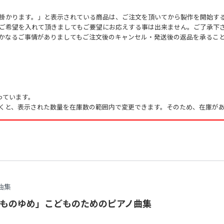
掛かります。」と表示されている商品は、ご注文を頂いてから製作を開始す
ご希望を入れて頂きましてもご要望にお応えする事は出来ません。ご了承下
かなるご事情がありましてもご注文後のキャンセル・発送後の返品を承るこ
っています。
くと、表示された数量を在庫数の範囲内で変更できます。そのため、在庫があ
曲集
ものゆめ」こどものためのピアノ曲集