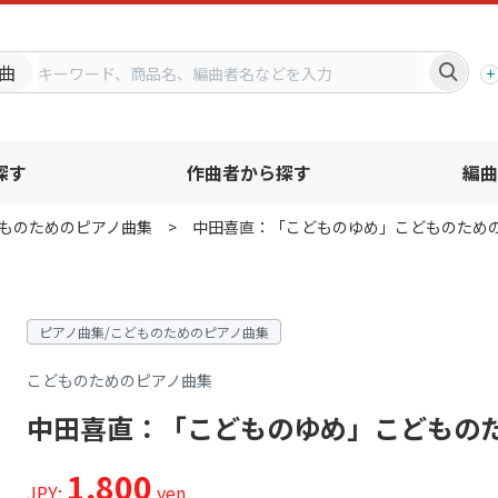
プ
曲
探す
作曲者から探す
編曲
ものためのピアノ曲集
中田喜直：「こどものゆめ」こどものため
ピアノ曲集/こどものためのピアノ曲集
こどものためのピアノ曲集
中田喜直：「こどものゆめ」こどもの
1,800
JPY:
yen