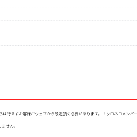
作曲者：
中田喜直
Nakada，Yoshina
作曲者：
中田喜直
Nakada，Yoshina
作曲者：
中田喜直
Nakada，Yoshina
作曲者：
中田喜直
Nakada，Yoshina
作曲者：
中田喜直
Nakada，Yoshina
作曲者：
中田喜直
Nakada，Yoshina
作曲者：
中田喜直
Nakada，Yoshina
作曲者：
中田喜直
Nakada，Yoshina
作曲者：
中田喜直
Nakada，Yoshina
からは行えずお客様がウェブから設定頂く必要があります。「クロネコメンバ
しません。