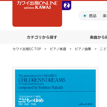
全音オンラインショッ
商品
楽
カテゴリから探す
楽曲から
カワイ出版EC TOP
ピアノ楽譜
ピアノ曲集
こど