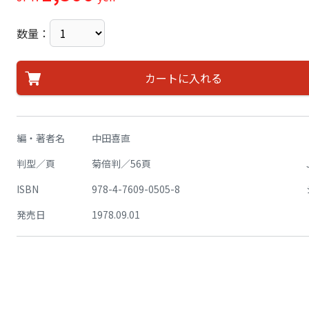
数量：
カートに入れる
編・著者名
中田喜直
判型／頁
菊倍判／56頁
ISBN
978-4-7609-0505-8
発売日
1978.09.01