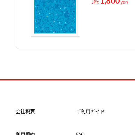
1,800
JPY:
yen
会社概要
ご利用ガイド
利用規約
FAQ