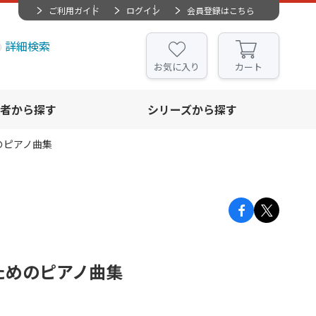
ご利用ガイド
ログイン
会員登録はこちら
詳細検索
お気に入り
カート
者から探す
シリーズから探す
のピアノ曲集
ためのピアノ曲集