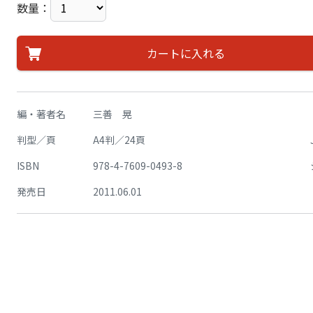
数量：
カートに入れる
編・著者名
三善 晃
判型／頁
A4判／24頁
ISBN
978-4-7609-0493-8
発売日
2011.06.01