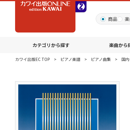
全音オンラインショッ
商品
楽
カテゴリから探す
楽曲から
カワイ出版EC TOP
ピアノ楽譜
ピアノ曲集
国内