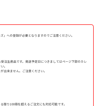
ーズ」への登録が必要となりますのでご注意ください。
る受注生産品です。発送予定日につきましてはページ下部のカレ
さい。
とが出来ません。ご注意ください。
る限り100冊を超えるご注文にも対応可能です。