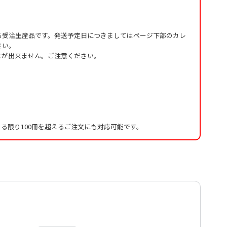
る受注生産品です。発送予定日につきましてはページ下部のカレ
さい。
とが出来ません。ご注意ください。
る限り100冊を超えるご注文にも対応可能です。