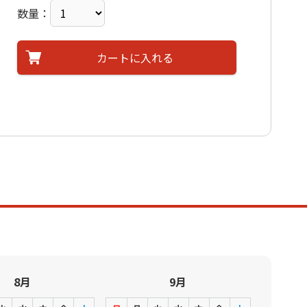
数量：
カートに入れる
8月
9月