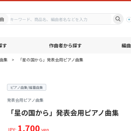
プ
曲
探す
作曲者から探す
編曲
曲集
「星の国から」発表会用ピアノ曲集
ピアノ曲集/編纂曲集
発表会用ピアノ曲集
「星の国から」発表会用ピアノ曲集
1,700
JPY:
yen