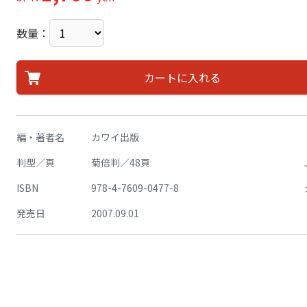
数量：
カートに入れる
編・著者名
カワイ出版
判型／頁
菊倍判／48頁
ISBN
978-4-7609-0477-8
発売日
2007.09.01