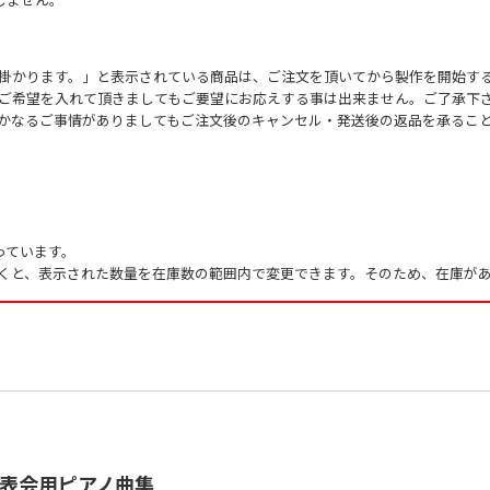
掛かります。」と表示されている商品は、ご注文を頂いてから製作を開始す
ご希望を入れて頂きましてもご要望にお応えする事は出来ません。ご了承下
かなるご事情がありましてもご注文後のキャンセル・発送後の返品を承るこ
っています。
くと、表示された数量を在庫数の範囲内で変更できます。そのため、在庫があ
発表会用ピアノ曲集