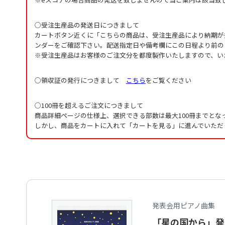
○受注生産品の発送日につきまして
カートボタン近くに「こちらの商品は、受注生産品により納期が
ンダーをご確認下さい。配送指定日や備考欄にこの日程より前の
※受注生産品はお客様のご注文分を都度製作いたしますので、い
○領収証の発行につきまして
こちら
をご覧ください
○100冊を超えるご注文につきまして
商品詳細ページの仕様上、選択できる部数は最大100冊までとな
しかし、商品をカートに入れて「カートを見る」に進んでいただ
発表会用ピアノ曲集
「星の国から」