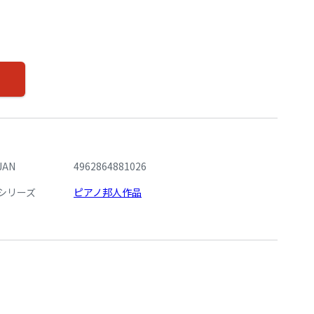
JAN
4962864881026
シリーズ
ピアノ邦人作品