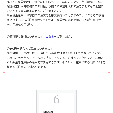
品です。発送予定日につきましてはページ下部のカレンダーをご確認下さい。
配送指定日や備考欄にこの日程より前のご希望を入れて頂きましてもご要望に
お応えする事は出来ません。ご了承下さい。
※受注生産品はお客様のご注文分を都度製作いたしますので、いかなるご事情
がありましてもご注文後のキャンセル・発送後の返品を承ることが出来ませ
ん。ご注意ください。
○領収証の発行につきまして
こちら
をご覧ください
○100冊を超えるご注文につきまして
商品詳細ページの仕様上、選択できる部数は最大100冊までとなっています。
しかし、商品をカートに入れて「カートを見る」に進んでいただくと、表示さ
れた数量を在庫数の範囲内で変更できます。そのため、在庫がある限り100冊を
超えるご注文にも対応可能です。