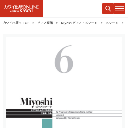
カワイ出版EC TOP
ピアノ楽譜
Miyoshiピアノ・メソード
メソード