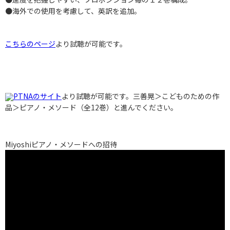
●海外での使用を考慮して、英訳を追加。
こちらのページ
より試聴が可能です。
PTNAのサイト
より試聴が可能です。三善晃＞こどものための作
品＞ピアノ・メソード（全12巻）と進んでください。
Miyoshiピアノ・メソードへの招待