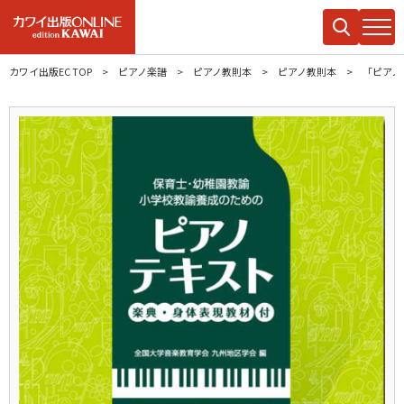
カワイ出版EC TOP
ピアノ楽譜
ピアノ教則本
ピアノ教則本
「ピアノ