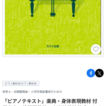
ピアノ教則本/ピアノ教則本
保育士・幼稚園教諭・小学校教諭養成のための
「ピアノテキスト」楽典・身体表現教材 付