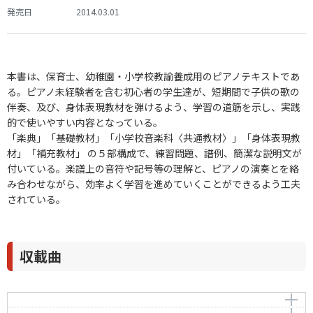
発売日
2014.03.01
本書は、保育士、幼稚園・小学校教諭養成用のピアノテキストであ
る。ピアノ未経験者を含む初心者の学生達が、短期間で子供の歌の
伴奏、及び、身体表現教材を弾けるよう、学習の道筋を示し、実践
的で使いやすい内容となっている。
「楽典」「基礎教材」「小学校音楽科〈共通教材〉」「身体表現教
材」「補充教材」 の５部構成で、練習問題、譜例、簡潔な説明文が
付いている。楽譜上の音符や記号等の理解と、ピアノの演奏とを絡
み合わせながら、効率よく学習を進めていくことができるよう工夫
されている。
収載曲
アビニヨンの橋の上で