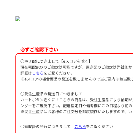
必ずご確認下さい
○置き配につきまして【eスコアを除く】
現在宅配BOXのご指定は可能ですが、置き配のご指定は弊社側
詳細は
こちら
をご覧ください。
※eスコアの場合商品の発送を致しませんので当ご案内は該当致
○受注生産品の発送日につきまして
カートボタン近くに「こちらの商品は、受注生産品により納期が
ンダーをご確認下さい。配送指定日や備考欄にこの日程より前の
※受注生産品はお客様のご注文分を都度製作いたしますので、い
○領収証の発行につきまして
こちら
をご覧ください