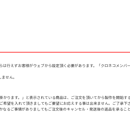
からは行えずお客様がウェブから設定頂く必要があります。「クロネコメンバ
しません。
掛かります。」と表示されている商品は、ご注文を頂いてから製作を開始す
ご希望を入れて頂きましてもご要望にお応えする事は出来ません。ご了承下
かなるご事情がありましてもご注文後のキャンセル・発送後の返品を承るこ