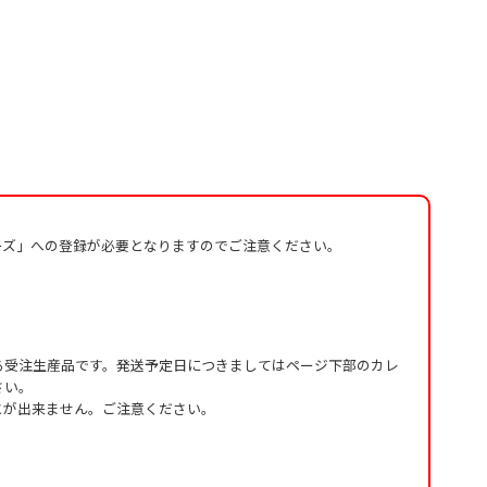
ーズ」への登録が必要となりますのでご注意ください。
る受注生産品です。発送予定日につきましてはページ下部のカレ
さい。
とが出来ません。ご注意ください。