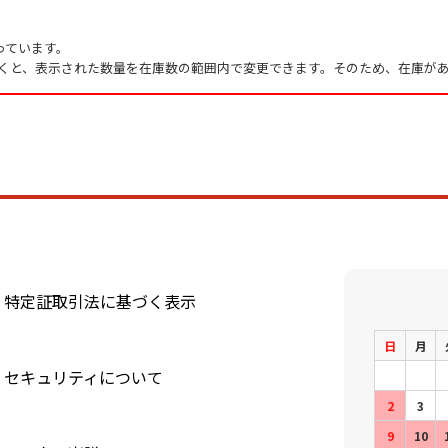
っています。
くと、表示された数量を在庫数の範囲内で変更できます。そのため、在庫があ
特定証取引法に基づく表示
日
月
セキュリティについて
2
3
9
10