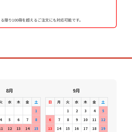
る限り100冊を超えるご注文にも対応可能です。
8月
9月
火
水
木
金
土
日
月
火
水
木
金
土
1
1
2
3
4
5
4
5
6
7
8
6
7
8
9
10
11
12
11
12
13
14
15
13
14
15
16
17
18
19