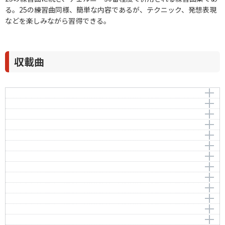
る。25の練習曲同様、簡単な内容であるが、テクニック、発想表現
などを楽しみながら習得できる。
収載曲
18の練習曲「1.ないしょ話」Op.109-1
18の練習曲「2.真珠」Op.109-2
18 Etuden 1.Confidence Op.109-1
18の練習曲「3.家路につく牧童」Op.109-3
18 Etuden 2.Les perles Op.109-2
作曲者：
ブルクミュラー，ヨハン
18の練習曲「4.ジプシー」Op.109-4
18 Etuden 3.Retour du patre Op.109-3
Burgmüller，Johann
作曲者：
ブルクミュラー，ヨハン
18の練習曲「5.泉」Op.109-5
18 Etuden 4.Les bohemiens Op.109-4
Burgmüller，Johann
作曲者：
ブルクミュラー，ヨハン
18の練習曲「6.陽気な少女」Op.109-6
18 Etuden 5.La source Op.109-5
Burgmüller，Johann
作曲者：
ブルクミュラー，ヨハン
18の練習曲「7.子もり歌」Op.109-7
18 Etuden 6.L'enjouee Op.109-6
Burgmüller，Johann
作曲者：
ブルクミュラー，ヨハン
18の練習曲「8.アジタート」Op.109-8
18 Etuden 7.Berceuse Op.109-7
Burgmüller，Johann
作曲者：
ブルクミュラー，ヨハン
18の練習曲「9.朝の鐘」Op.109-9
18 Etuden 8.Agitato Op.109-8
Burgmüller，Johann
作曲者：
ブルクミュラー，ヨハン
18の練習曲「10.すばやい動き」Op.109-10
18 Etuden 9.Cloche des matines Op.109-9
Burgmüller，Johann
作曲者：
ブルクミュラー，ヨハン
18の練習曲「11.セレナード」Op.109-11
18 Etuden 10.Velocite Op.109-10
Burgmüller，Johann
作曲者：
ブルクミュラー，ヨハン
18の練習曲「12.森での目ざめ」Op.109-12
18 Etuden 11.Serenade Op.109-11
Burgmüller，Johann
作曲者：
ブルクミュラー，ヨハン
18の練習曲「13.大雷雨」Op.109-13
18 Etuden 12.Reveil Dans Les Bois Op.109-12