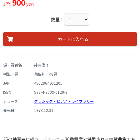
900
JPY:
yen
数量：
カートに入れる
編・著者名
井内澄子
判型／頁
菊倍判／48頁
JAN
4962864901205
ISBN
978-4-7609-0120-3
シリーズ
クラシック・ピアノ・ライブラリー
発売日
1973.12.31
25の練習曲に続き、チェルニー30番程度で併用される練習曲集であ