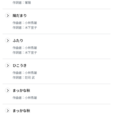
作詞者：
峯陽
陽だまり
作曲者：
小林秀雄
作詞者：
木下宣子
ふたり
作曲者：
小林秀雄
作詞者：
木下宣子
ひこうき
作曲者：
小林秀雄
作詞者：
荘司 武
まっかな秋
作曲者：
小林秀雄
まっかな秋