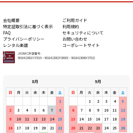
会社概要
ご利用ガイド
特定証取引法に基づく表示
利用規約
FAQ
セキュリティについて
プライバシーポリシー
お問い合わせ
レンタル楽譜
コーポレートサイト
JASRAC許諾番号:
9018423001Y37019・9018423002Y30005・9018423006Y37021
8月
9月
日
月
火
水
木
金
土
日
月
火
水
木
金
土
1
1
2
3
4
5
2
3
4
5
6
7
8
6
7
8
9
10
11
12
9
10
11
12
13
14
15
13
14
15
16
17
18
19
16
17
18
19
20
21
22
20
21
22
23
24
25
26