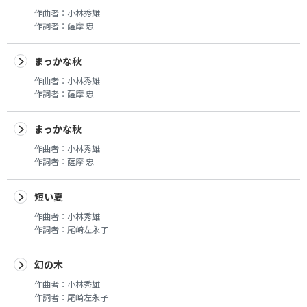
作曲者：
小林秀雄
作詞者：
薩摩 忠
まっかな秋
作曲者：
小林秀雄
作詞者：
薩摩 忠
まっかな秋
作曲者：
小林秀雄
作詞者：
薩摩 忠
短い夏
作曲者：
小林秀雄
作詞者：
尾崎左永子
幻の木
作曲者：
小林秀雄
作詞者：
尾崎左永子