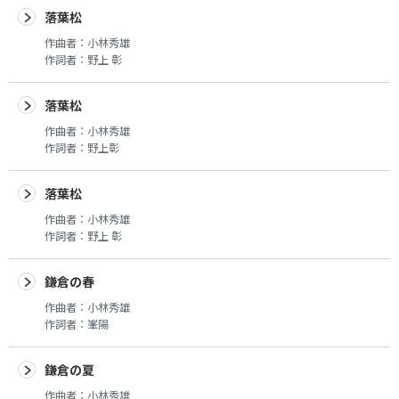
落葉松
作曲者：
小林秀雄
作詞者：
野上 彰
落葉松
作曲者：
小林秀雄
作詞者：
野上彰
落葉松
作曲者：
小林秀雄
作詞者：
野上 彰
鎌倉の春
作曲者：
小林秀雄
作詞者：
峯陽
鎌倉の夏
作曲者：
小林秀雄