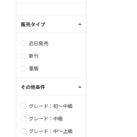
販売タイプ
近日発売
新刊
重版
その他条件
グレード：初～中級
グレード：中級
グレード：中～上級