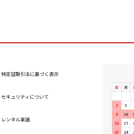
特定証取引法に基づく表示
日
月
セキュリティについて
2
3
9
10
レンタル楽譜
16
17
23
24