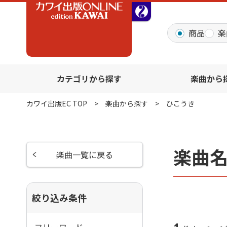
全音オンラインショッ
商品
楽
カテゴリから探す
楽曲から
カワイ出版EC TOP
楽曲から探す
ひこうき
楽曲
楽曲一覧に戻る
絞り込み条件