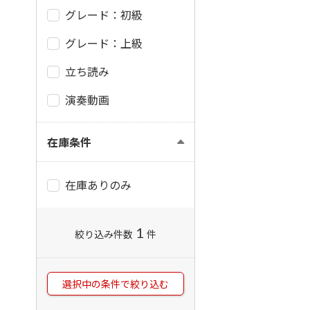
グレード：初級
グレード：上級
立ち読み
演奏動画
在庫条件
在庫ありのみ
1
絞り込み件数
件
選択中の条件で絞り込む