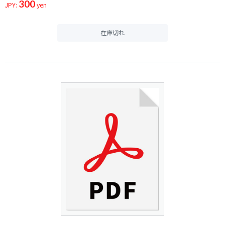
300
JPY:
yen
在庫切れ