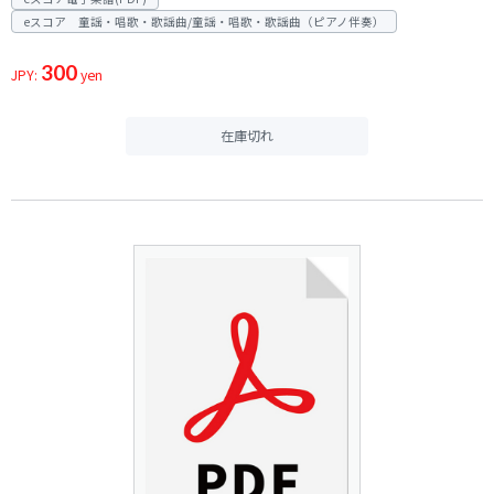
eスコア 童謡・唱歌・歌謡曲/童謡・唱歌・歌謡曲（ピアノ伴奏）
300
JPY:
yen
在庫切れ