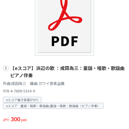
【eスコア】浜辺の歌 ：成田為三：童謡・唱歌・歌謡曲
ピアノ伴奏
作曲:成田為三 編曲:カワイ音楽企画
978-4-7609-5334-9
eスコア電子楽譜(PDF)
eスコア 童謡・唱歌・歌謡曲/童謡・唱歌・歌謡曲（ピアノ伴奏）
300
JPY:
yen