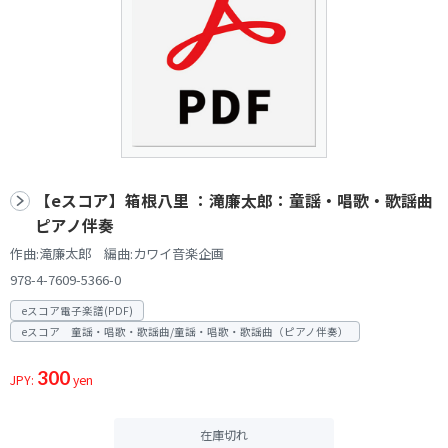
【eスコア】箱根八里 ：滝廉太郎：童謡・唱歌・歌謡曲
ピアノ伴奏
作曲:滝廉太郎 編曲:カワイ音楽企画
978-4-7609-5366-0
eスコア電子楽譜(PDF)
eスコア 童謡・唱歌・歌謡曲/童謡・唱歌・歌謡曲（ピアノ伴奏）
300
JPY:
yen
在庫切れ