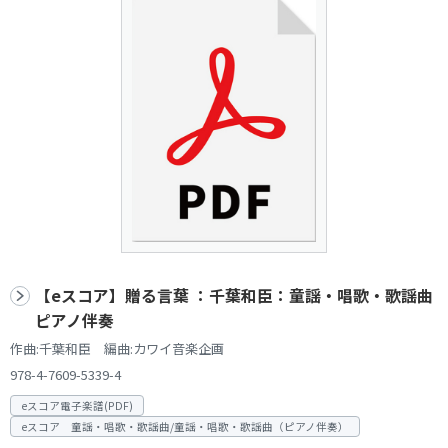
【eスコア】贈る言葉 ：千葉和臣：童謡・唱歌・歌謡曲
ピアノ伴奏
作曲:千葉和臣 編曲:カワイ音楽企画
978-4-7609-5339-4
eスコア電子楽譜(PDF)
eスコア 童謡・唱歌・歌謡曲/童謡・唱歌・歌謡曲（ピアノ伴奏）