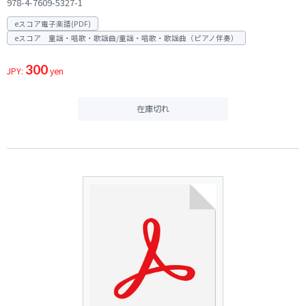
978-4-7609-5327-1
eスコア電子楽譜(PDF)
eスコア 童謡・唱歌・歌謡曲/童謡・唱歌・歌謡曲（ピアノ伴奏）
300
JPY:
yen
在庫切れ