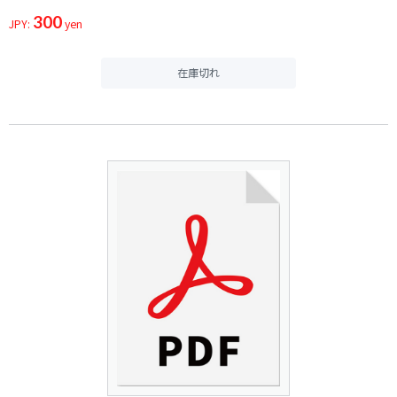
300
JPY:
yen
在庫切れ