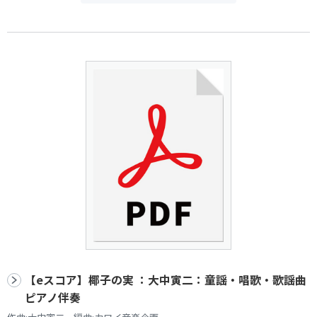
【eスコア】椰子の実 ：大中寅二：童謡・唱歌・歌謡曲
ピアノ伴奏