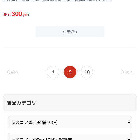
300
JPY:
yen
在庫切れ
前へ
…
…
次へ
1
5
10
商品カテゴリ