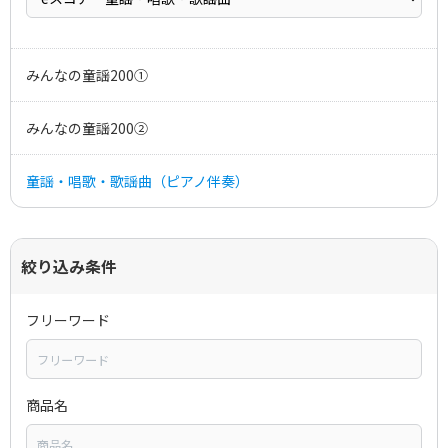
みんなの童謡200①
みんなの童謡200②
童謡・唱歌・歌謡曲（ピアノ伴奏）
絞り込み条件
フリーワード
商品名