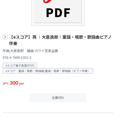
【eスコア】孫 ：大泉逸郎：童謡・唱歌・歌謡曲ピアノ
伴奏
作曲:大泉逸郎 編曲:カワイ音楽企画
978-4-7609-5352-3
eスコア電子楽譜(PDF)
eスコア 童謡・唱歌・歌謡曲/童謡・唱歌・歌謡曲（ピアノ伴奏）
300
JPY:
yen
在庫切れ