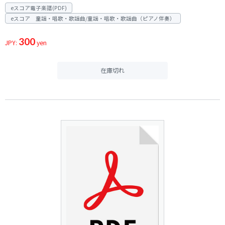
eスコア電子楽譜(PDF)
eスコア 童謡・唱歌・歌謡曲/童謡・唱歌・歌謡曲（ピアノ伴奏）
300
JPY:
yen
在庫切れ