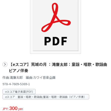
【eスコア】荒城の月 ：滝廉太郎：童謡・唱歌・歌謡曲
ピアノ伴奏
作曲:滝廉太郎 編曲:カワイ音楽企画
978-4-7609-5369-1
eスコア電子楽譜(PDF)
eスコア 童謡・唱歌・歌謡曲/童謡・唱歌・歌謡曲（ピアノ伴奏）
300
JPY:
yen