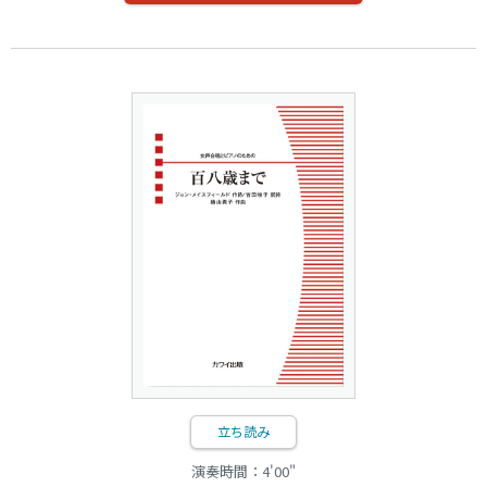
立ち読み
演奏時間：4'00"