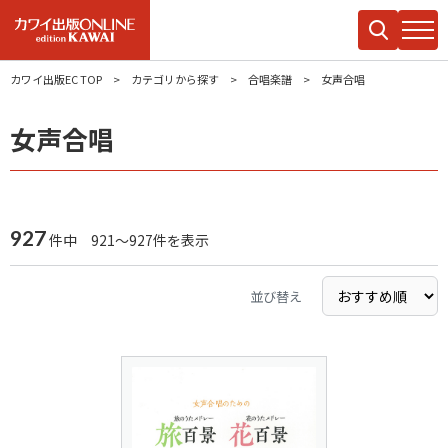
カワイ出版EC TOP
カテゴリから探す
合唱楽譜
女声合唱
女声合唱
927
件中 921～927件を表示
並び替え