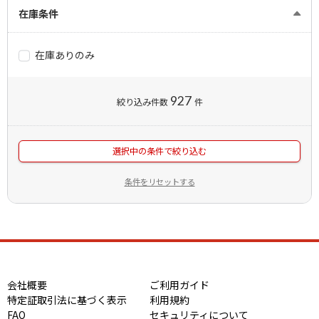
在庫条件
在庫ありのみ
927
絞り込み件数
件
選択中の条件で絞り込む
条件をリセットする
会社概要
ご利用ガイド
特定証取引法に基づく表示
利用規約
FAQ
セキュリティについて