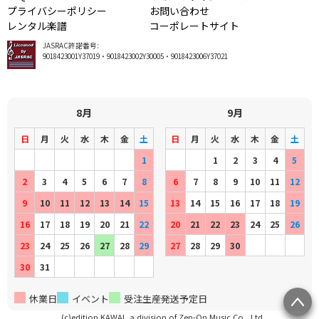
プライバシーポリシー
お問い合わせ
レンタル楽譜
コーポレートサイト
JASRAC許諾番号:
9018423001Y37019・9018423002Y30005・9018423006Y37021
8月
9月
日
月
火
水
木
金
土
日
月
火
水
木
金
土
1
1
2
3
4
5
2
3
4
5
6
7
8
6
7
8
9
10
11
12
9
10
11
12
13
14
15
13
14
15
16
17
18
19
16
17
18
19
20
21
22
20
21
22
23
24
25
26
23
24
25
26
27
28
29
27
28
29
30
30
31
休業日
イベント
受注生産発送予定日
(c)edition KAWAI, a division of Zen-On Music Co., Ltd.