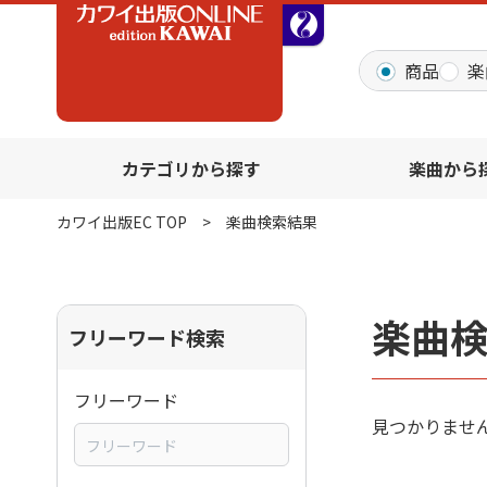
全音オンラインショッ
商品
楽
カテゴリから探す
楽曲から
カワイ出版EC TOP
楽曲検索結果
楽曲
フリーワード検索
フリーワード
見つかりませ