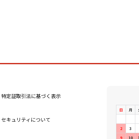
特定証取引法に基づく表示
日
月
セキュリティについて
2
3
9
10