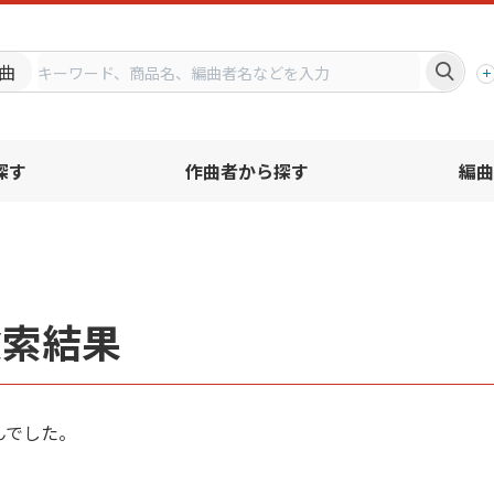
プ
曲
探す
作曲者から探す
編曲
検索結果
んでした。