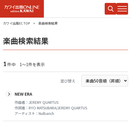
カワイ出版EC TOP
楽曲検索結果
楽曲検索結果
1
件中 1～1件を表示
並び替え
NEW ERA
作曲者：
JEREMY QUARTUS
作詞者：
RYO MATSUBARA/JEREMY QUARTUS
アーティスト：
Nulbarich