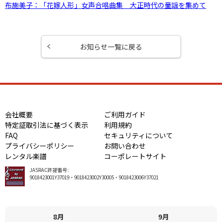
布施美子：「花嫁人形」女声合唱曲集 大正時代の童謡を集めて
お知らせ一覧に戻る
会社概要
ご利用ガイド
特定証取引法に基づく表示
利用規約
FAQ
セキュリティについて
プライバシーポリシー
お問い合わせ
レンタル楽譜
コーポレートサイト
JASRAC許諾番号:
9018423001Y37019・9018423002Y30005・9018423006Y37021
8月
9月