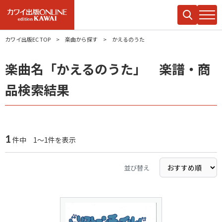
カワイ出版EC TOP
楽曲から探す
かえるのうた
楽曲名「かえるのうた」 楽譜・商
品検索結果
1
件中 1～1件を表示
並び替え