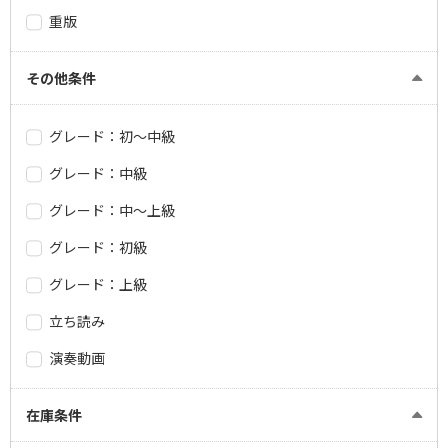
重版
その他条件
グレード：初～中級
グレード：中級
グレード：中～上級
グレード：初級
グレード：上級
立ち読み
演奏動画
在庫条件