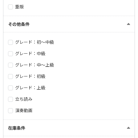
重版
その他条件
グレード：初～中級
グレード：中級
グレード：中～上級
グレード：初級
グレード：上級
立ち読み
演奏動画
在庫条件