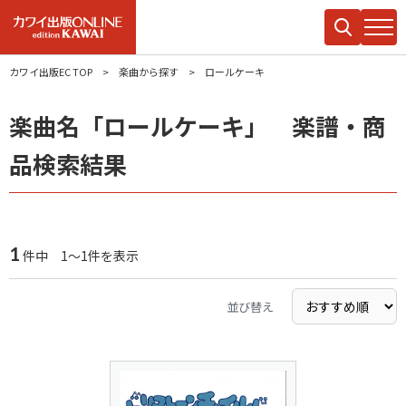
カワイ出版EC TOP
楽曲から探す
ロールケーキ
楽曲名「ロールケーキ」 楽譜・商
品検索結果
1
件中 1～1件を表示
並び替え