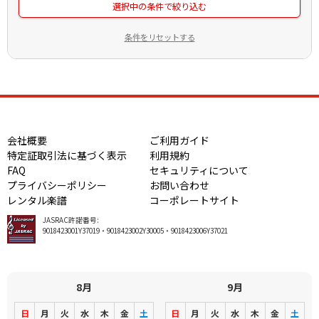
選択中の条件で絞り込む
条件をリセットする
会社概要
ご利用ガイド
特定証取引法に基づく表示
利用規約
FAQ
セキュリティについて
プライバシーポリシー
お問い合わせ
レンタル楽譜
コーポレートサイト
JASRAC許諾番号:
9018423001Y37019・9018423002Y30005・9018423006Y37021
8月
9月
日
月
火
水
木
金
土
日
月
火
水
木
金
土