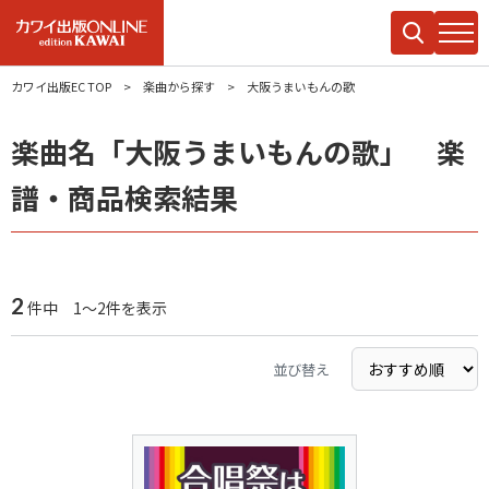
カワイ出版EC TOP
楽曲から探す
大阪うまいもんの歌
楽曲名「大阪うまいもんの歌」 楽
譜・商品検索結果
2
件中 1～2件を表示
並び替え