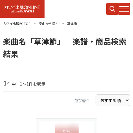
カワイ出版EC TOP
楽曲から探す
草津節
楽曲名「草津節」 楽譜・商品検索
結果
1
件中 1～1件を表示
並び替え