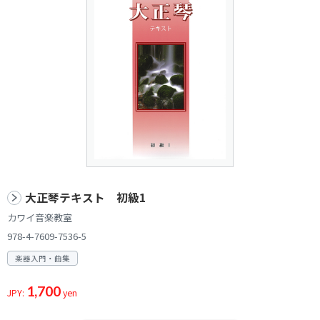
大正琴テキスト 初級1
カワイ音楽教室
978-4-7609-7536-5
楽器入門・曲集
1,700
JPY:
yen