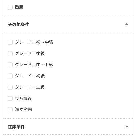
重版
その他条件
グレード：初～中級
グレード：中級
グレード：中～上級
グレード：初級
グレード：上級
立ち読み
演奏動画
在庫条件