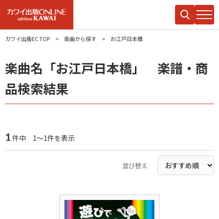
カワイ出版EC TOP
楽曲から探す
お江戸日本橋
楽曲名「お江戸日本橋」 楽譜・商
品検索結果
1
件中 1～1件を表示
並び替え