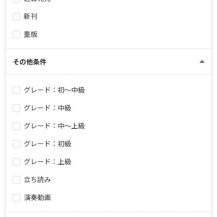
新刊
重版
その他条件
グレード：初～中級
グレード：中級
グレード：中～上級
グレード：初級
グレード：上級
立ち読み
演奏動画