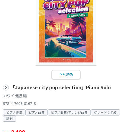
立ち読み
「Japanese city pop selection」Piano Solo
カワイ出版 編
978-4-7609-0167-8
ピアノ楽譜
ピアノ曲集
ピアノ曲集/アレンジ曲集
グレード：初級
新刊