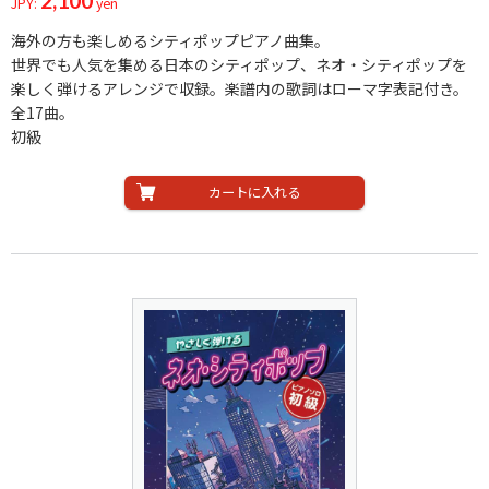
2,100
JPY:
yen
海外の方も楽しめるシティポップピアノ曲集。
世界でも人気を集める日本のシティポップ、ネオ・シティポップを
楽しく弾けるアレンジで収録。楽譜内の歌詞はローマ字表記付き。
全17曲。
初級
カートに入れる