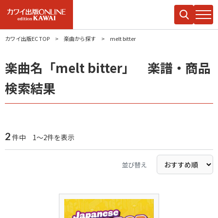
カワイ出版EC TOP
楽曲から探す
melt bitter
楽曲名「melt bitter」 楽譜・商品
検索結果
2
件中 1～2件を表示
並び替え