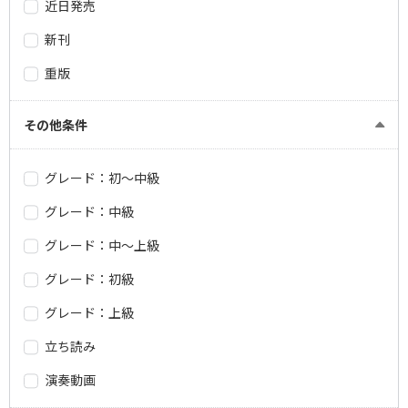
近日発売
新刊
重版
その他条件
グレード：初～中級
グレード：中級
グレード：中～上級
グレード：初級
グレード：上級
立ち読み
演奏動画