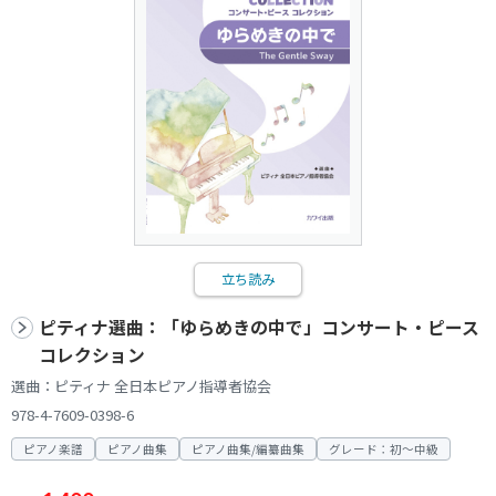
立ち読み
ピティナ選曲：「ゆらめきの中で」コンサート・ピース
コレクション
選曲：ピティナ 全日本ピアノ指導者協会
978-4-7609-0398-6
ピアノ楽譜
ピアノ曲集
ピアノ曲集/編纂曲集
グレード：初～中級