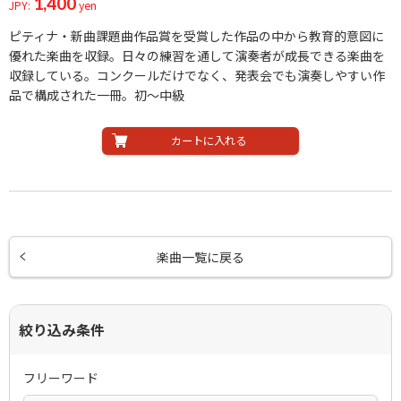
1,400
JPY:
yen
ピティナ・新曲課題曲作品賞を受賞した作品の中から教育的意図に
優れた楽曲を収録。日々の練習を通して演奏者が成長できる楽曲を
収録している。コンクールだけでなく、発表会でも演奏しやすい作
品で構成された一冊。初～中級
カートに入れる
楽曲一覧に戻る
絞り込み条件
フリーワード