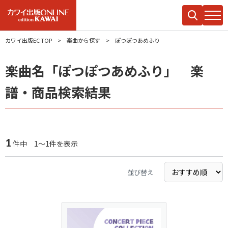
カワイ出版EC TOP
楽曲から探す
ぽつぽつあめふり
楽曲名「ぽつぽつあめふり」 楽
譜・商品検索結果
1
件中 1～1件を表示
並び替え