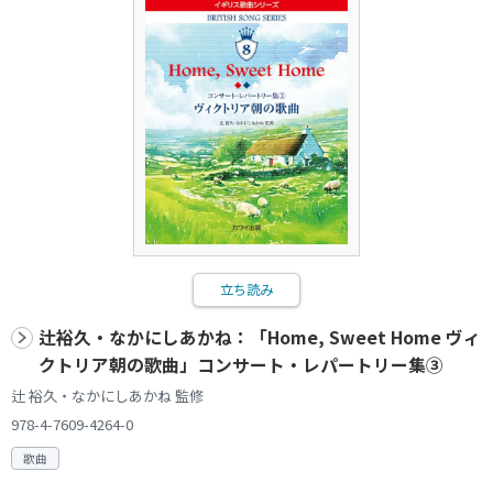
立ち読み
辻裕久・なかにしあかね：「Home, Sweet Home ヴィ
クトリア朝の歌曲」コンサート・レパートリー集③
辻 裕久・なかにしあかね 監修
978-4-7609-4264-0
歌曲