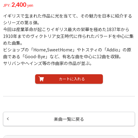
2,400
JPY:
yen
イギリスで生まれた作品に光を当てて、その魅力を日本に紹介する
シリーズの第８弾。
今回は産業革命が起こりイギリス最大の栄華を極めた1837年から
1910年までのヴィクトリア女王時代に作られたバラードを中心に集
めた曲集。
ビショップの「Home,SweetHome」やトスティの「Addio」の原
曲である「Good-Bye」など、有名な曲を中心に12曲を収録。
サリバンやヘインズ等の作曲家の作品が並ぶ。
カートに入れる
楽曲一覧に戻る