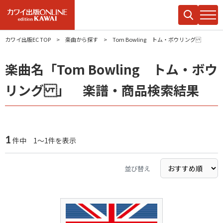
カワイ出版EC TOP
楽曲から探す
Tom Bowling トム・ボウリング
楽曲名「Tom Bowling トム・ボウ
リング 」 楽譜・商品検索結果
1
件中 1～1件を表示
並び替え