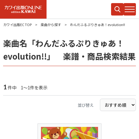
カワイ出版EC TOP
楽曲から探す
わんだふるぷりきゅあ！evolution!!
楽曲名「わんだふるぷりきゅあ！
evolution!!」 楽譜・商品検索結果
1
件中 1～1件を表示
並び替え