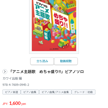
立ち読み
動画視聴
「アニメ主題歌 めちゃ盛り!!」ピアノソロ
カワイ出版 編
978-4-7609-0945-2
ピアノ楽譜
ピアノ曲集
ピアノ曲集/アニメ曲集
グレード：初級
1,600
JPY:
yen