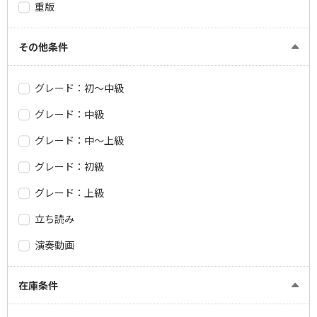
重版
その他条件
グレード：初～中級
グレード：中級
グレード：中～上級
グレード：初級
グレード：上級
立ち読み
演奏動画
在庫条件