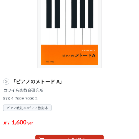
「ピアノのメトード A」
カワイ音楽教育研究所
978-4-7609-7003-2
ピアノ教則本/ピアノ教則本
1,600
JPY:
yen