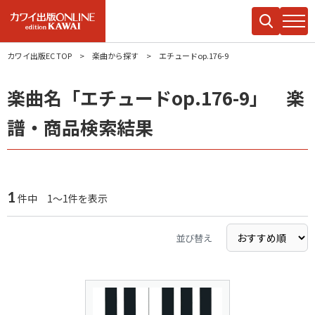
カワイ出版EC TOP
楽曲から探す
エチュードop.176-9
楽曲名「エチュードop.176-9」 楽
譜・商品検索結果
1
件中 1～1件を表示
並び替え