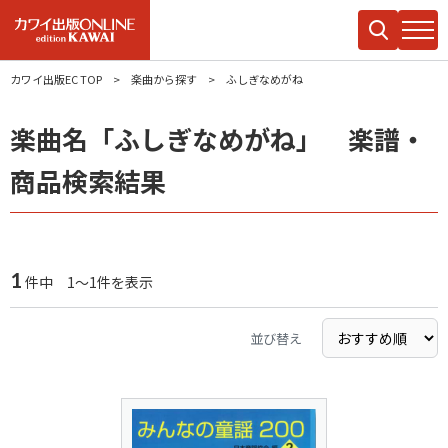
カワイ出版EC TOP
楽曲から探す
ふしぎなめがね
楽曲名「ふしぎなめがね」 楽譜・
商品検索結果
1
件中 1～1件を表示
並び替え