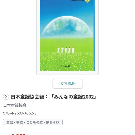
立ち読み
日本童謡協会編：「みんなの童謡2002」
日本童謡協会
978-4-7609-4362-3
童謡・唱歌・こどもの歌・歌あそび