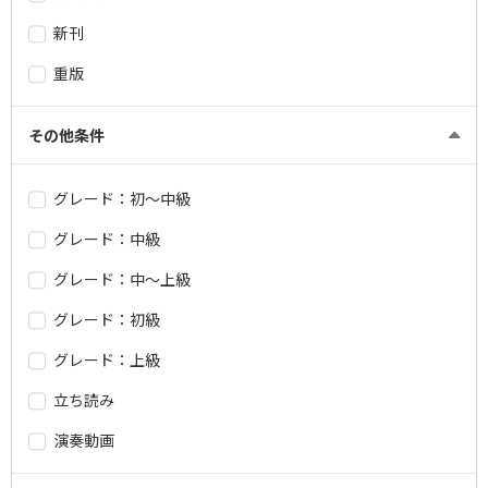
新刊
重版
その他条件
グレード：初～中級
グレード：中級
グレード：中～上級
グレード：初級
グレード：上級
立ち読み
演奏動画