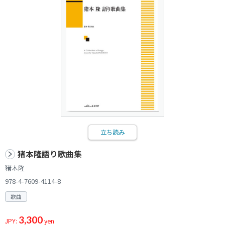
立ち読み
猪本隆語り歌曲集
猪本隆
978-4-7609-4114-8
歌曲
3,300
JPY:
yen