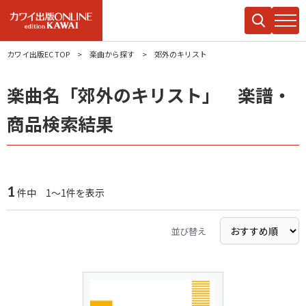
カワイ出版EC TOP
楽曲から探す
郊外のキリスト
楽曲名「郊外のキリスト」 楽譜・
商品検索結果
1
件中 1～1件を表示
並び替え