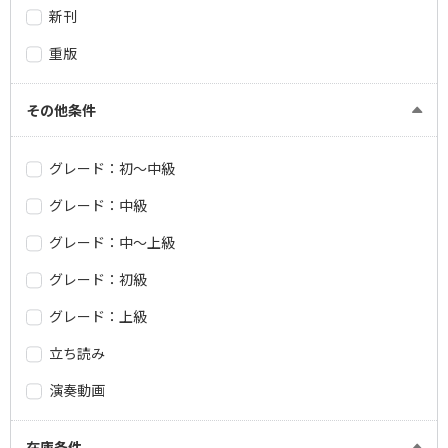
新刊
重版
その他条件
グレード：初～中級
グレード：中級
グレード：中～上級
グレード：初級
グレード：上級
立ち読み
演奏動画
在庫条件