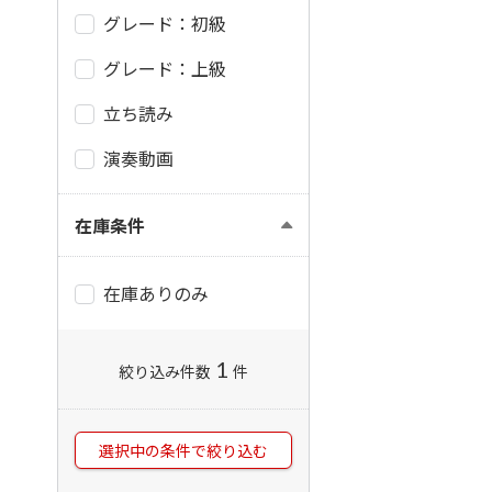
グレード：初級
グレード：上級
立ち読み
演奏動画
在庫条件
在庫ありのみ
1
絞り込み件数
件
選択中の条件で絞り込む