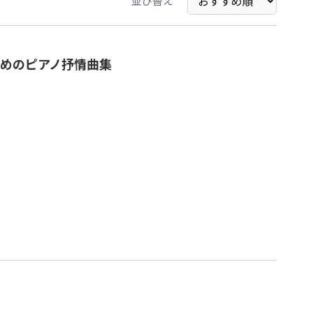
並び替え
めのピアノ抒情曲集