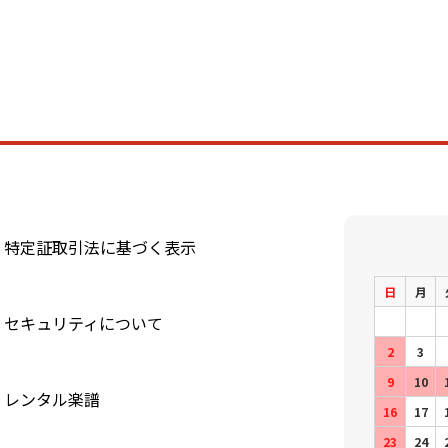
特定証取引法に基づく表示
日
月
セキュリティについて
2
3
9
10
レンタル楽譜
16
17
23
24