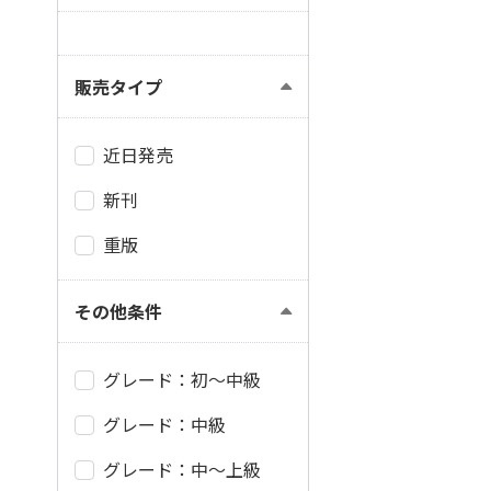
販売タイプ
近日発売
新刊
重版
その他条件
グレード：初～中級
グレード：中級
グレード：中～上級