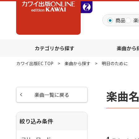
全音オンラインショッ
商品
楽
カテゴリから探す
楽曲から
カワイ出版EC TOP
楽曲から探す
明日のために
楽曲
楽曲一覧に戻る
絞り込み条件