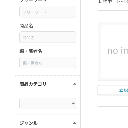
1
フリーワード
件中 1～1
商品名
編・著者名
商品カテゴリ
立ち
ジャンル