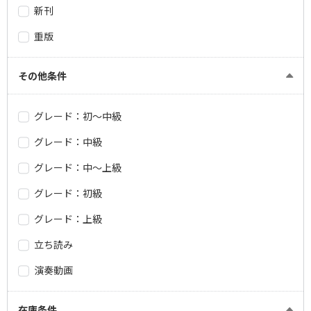
新刊
重版
その他条件
グレード：初～中級
グレード：中級
グレード：中～上級
グレード：初級
グレード：上級
立ち読み
演奏動画
在庫条件