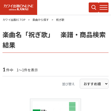
カワイ出版EC TOP
楽曲から探す
祝ぎ歌
楽曲名「祝ぎ歌」 楽譜・商品検索
結果
1
件中 1～1件を表示
並び替え