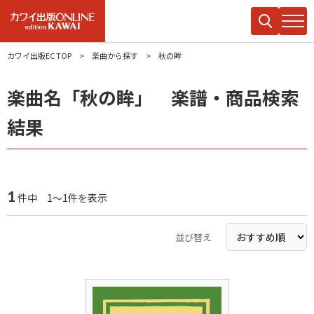
カワイ出版EC TOP
楽曲から探す
秋の眸
楽曲名「秋の眸」 楽譜・商品検索
結果
1
件中 1～1件を表示
並び替え