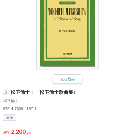
立ち読み
松下倫士：「松下倫士歌曲集」
松下倫士
978-4-7609-4197-1
歌曲
2,200
JPY:
yen