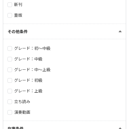
新刊
重版
その他条件
グレード：初～中級
グレード：中級
グレード：中～上級
グレード：初級
グレード：上級
立ち読み
演奏動画
在庫条件