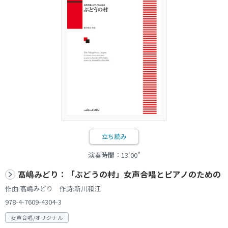
立ち読み
演奏時間：13'00"
髙嶋みどり：「ぶどうの村」女声合唱とピアノのための
作曲:髙嶋みどり 作詩:新川和江
978-4-7609-4304-3
女声合唱/オリジナル