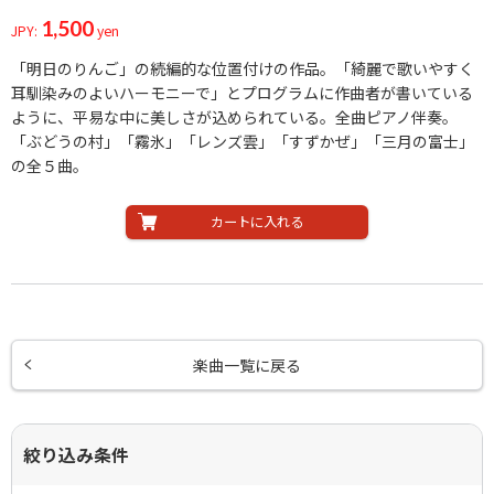
1,500
JPY:
yen
「明日のりんご」の続編的な位置付けの作品。「綺麗で歌いやすく
耳馴染みのよいハーモニーで」とプログラムに作曲者が書いている
ように、平易な中に美しさが込められている。全曲ピアノ伴奏。
「ぶどうの村」「霧氷」「レンズ雲」「すずかぜ」「三月の富士」
の全５曲。
カートに入れる
楽曲一覧に戻る
絞り込み条件