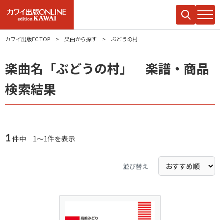
カワイ出版EC TOP
楽曲から探す
ぶどうの村
楽曲名「ぶどうの村」 楽譜・商品
検索結果
1
件中 1～1件を表示
並び替え