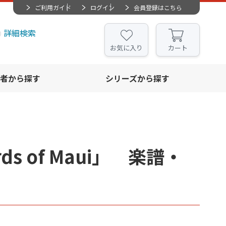
ご利用ガイド
ログイン
会員登録はこちら
詳細検索
お気に入り
カート
者から探す
シリーズから探す
s of Maui」 楽譜・