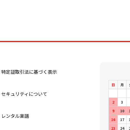
特定証取引法に基づく表示
日
月
セキュリティについて
2
3
9
10
レンタル楽譜
16
17
23
24