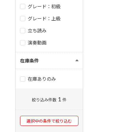
グレード：初級
グレード：上級
立ち読み
演奏動画
在庫条件
在庫ありのみ
1
絞り込み件数
件
選択中の条件で絞り込む