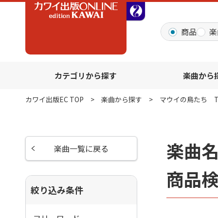
全音オンラインショッ
商品
楽
カテゴリから探す
楽曲から
カワイ出版EC TOP
楽曲から探す
マウイの鳥たち The B
楽曲名
楽曲一覧に戻る
商品
絞り込み条件