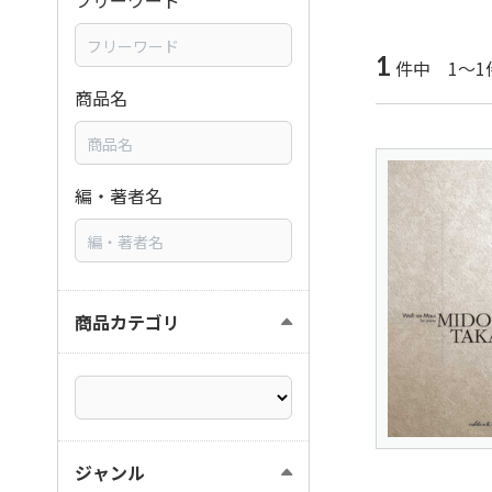
フリーワード
1
件中 1～1
商品名
編・著者名
商品カテゴリ
ジャンル