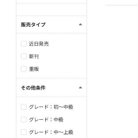
販売タイプ
近日発売
新刊
重版
その他条件
グレード：初～中級
グレード：中級
グレード：中～上級