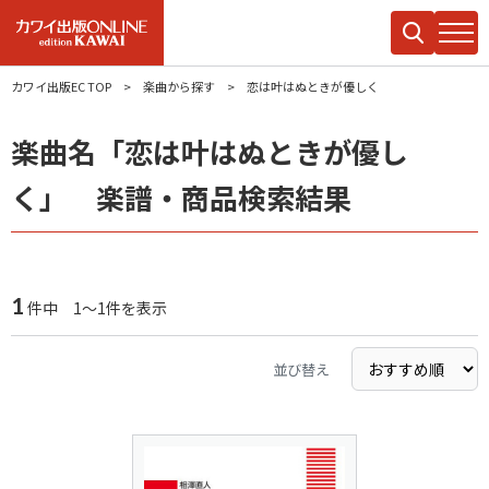
カワイ出版EC TOP
楽曲から探す
恋は叶はぬときが優しく
楽曲名「恋は叶はぬときが優し
く」 楽譜・商品検索結果
1
件中 1～1件を表示
並び替え