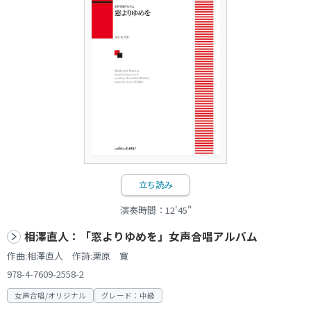
立ち読み
演奏時間：12'45"
相澤直人：「窓よりゆめを」女声合唱アルバム
作曲:相澤直人 作詩:栗原 寛
978-4-7609-2558-2
女声合唱/オリジナル
グレード：中級