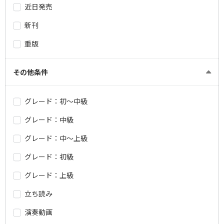
近日発売
新刊
重版
その他条件
グレード：初～中級
グレード：中級
グレード：中～上級
グレード：初級
グレード：上級
立ち読み
演奏動画