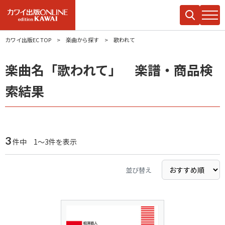
カワイ出版EC TOP
楽曲から探す
歌われて
楽曲名「歌われて」 楽譜・商品検
索結果
3
件中 1～3件を表示
並び替え