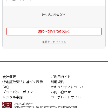
3
絞り込み件数
件
選択中の条件で絞り込む
条件をリセットする
会社概要
ご利用ガイド
特定証取引法に基づく表示
利用規約
FAQ
セキュリティについて
プライバシーポリシー
お問い合わせ
レンタル楽譜
コーポレートサイト
JASRAC許諾番号:
9018423001Y37019・9018423002Y30005・9018423006Y37021