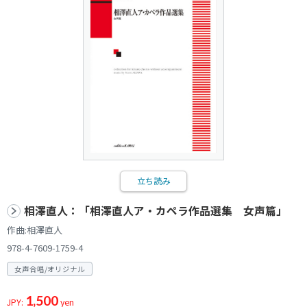
立ち読み
相澤直人：「相澤直人ア・カペラ作品選集 女声篇」
作曲:相澤直人
978-4-7609-1759-4
女声合唱/オリジナル
1,500
JPY:
yen