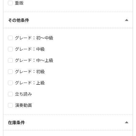
重版
その他条件
グレード：初～中級
グレード：中級
グレード：中～上級
グレード：初級
グレード：上級
立ち読み
演奏動画
在庫条件