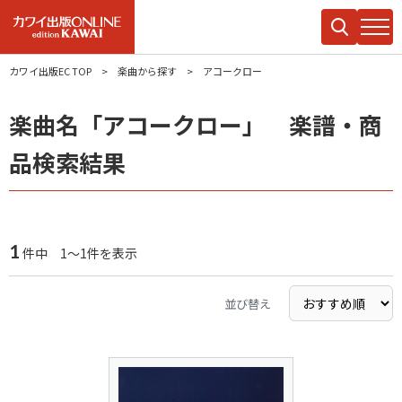
カワイ出版EC TOP
楽曲から探す
アコークロー
楽曲名「アコークロー」 楽譜・商
品検索結果
1
件中 1～1件を表示
並び替え